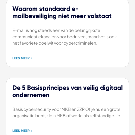
Waarom standaard e-
mailbeveiliging niet meer volstaat
E-mail is nog steeds een van de belangrijkste
communicatiekanalen voor bedrijven, maar het is ook
het favoriete doelwit voor cybercriminelen.
LEES MEER »
De 5 Basisprincipes van veilig digitaal
ondernemen
Basis cybersecurity voor MKB en ZZP Of je nu een grote
organisatie bent, klein MKB of werkt als zelfstandige. Je
LEES MEER »