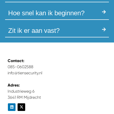
Hoe snel kan ik beginnen?
Zit ik er aan vast?
Contact:
085-0602588
info@tiensecurity.nl
Adres:
Industrieweg 6
3641 RM Mijdrecht