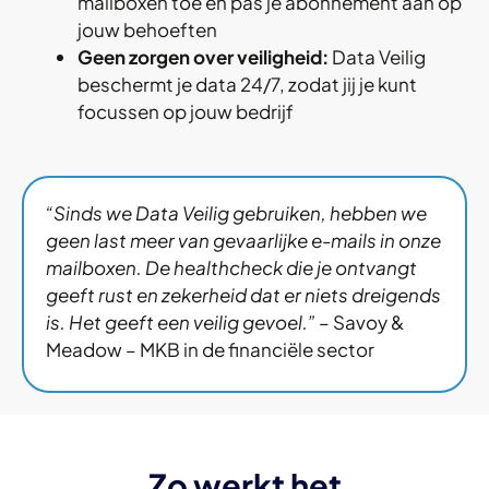
mailboxen toe en pas je abonnement aan op
jouw behoeften
Geen zorgen over veiligheid:
Data Veilig
beschermt je data 24/7, zodat jij je kunt
focussen op jouw bedrijf
“Sinds we Data Veilig gebruiken, hebben we
geen last meer van gevaarlijke e-mails in onze
mailboxen. De healthcheck die je ontvangt
geeft rust en zekerheid dat er niets dreigends
is. Het geeft een veilig gevoel.”
–
Savoy &
Meadow –
MKB in de financiële sector
Zo werkt het