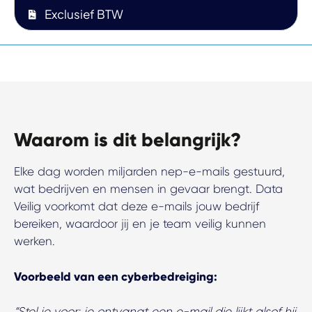
Exclusief BTW
Waarom is dit belangrijk?
Elke dag worden miljarden nep-e-mails gestuurd,
wat bedrijven en mensen in gevaar brengt. Data
Veilig voorkomt dat deze e-mails jouw bedrijf
bereiken, waardoor jij en je team veilig kunnen
werken.
Voorbeeld van een cyberbedreiging:
“Stel je voor: je ontvangt een e-mail die lijkt alsof hij