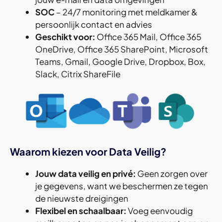
SOC
– 24/7 monitoring met meldkamer &
persoonlijk contact en advies
Geschikt voor:
Office 365 Mail, Office 365
OneDrive, Office 365 SharePoint, Microsoft
Teams, Gmail, Google Drive, Dropbox, Box,
Slack, Citrix ShareFile
Waarom kiezen voor Data Veilig?
Jouw data veilig en privé:
Geen zorgen over
je gegevens, want we beschermen ze tegen
de nieuwste dreigingen
Flexibel en
schaalbaar:
Voeg eenvoudig